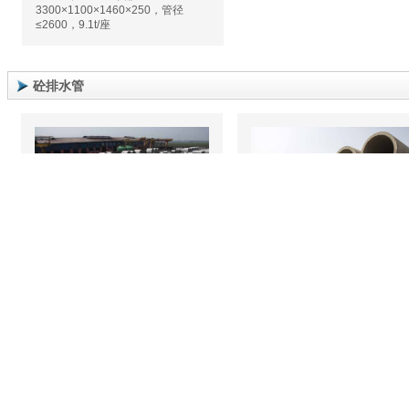
3300×1100×1460×250，管径
≤2600，9.1t/座
砼排水管
砼排水管-1
砼排水管-2