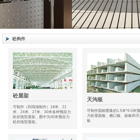
砼构件
砼屋架
天沟板
可制作（到现场制作）18米、21
可制作国标图集的1.5米*6.0米
米、24米、27米、30米各种预应力
力砼屋面板、檐口板、嵌板和天
砼折线型屋架，图中为30米预应力
板
砼折线型屋架。